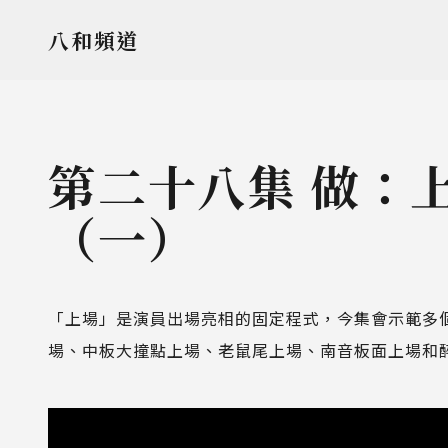
八和頻道
第二十八集 做：
（一）
「上場」是演員出場亮相的固定程式，今集會示範多
場、中板大撞點上場、老鼠尾上場、南音板面上場和