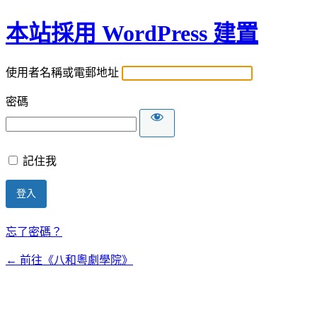
本站採用 WordPress 建置
使用者名稱或電郵地址
密碼
記住我
忘了密碼？
← 前往《八和粵劇學院》