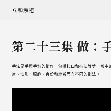
八和頻道
第二十三集 做：
手法是手與手臂的動作，包括拉山和指法等等，當中的
當、性別、服飾、身份和穿戴而有不同的指法。