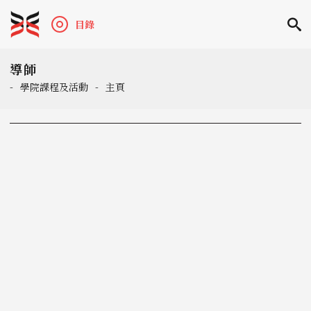
目錄
導師
-
學院課程及活動
-
主頁