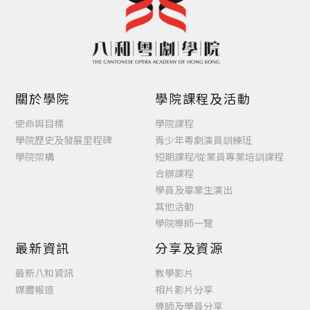
關於學院
學院課程及活動
使命與目標
學院課程
學院歷史及發展里程碑
青少年粵劇演員訓練班
學院架構
短期課程/從業員專業培訓課程
合辦課程
學員及畢業生演出
其他活動
學院導師一覽
最新資訊
分享及資源
最新八和資訊
教學影片
媒體報道
相片影片分享
導師及學員分享