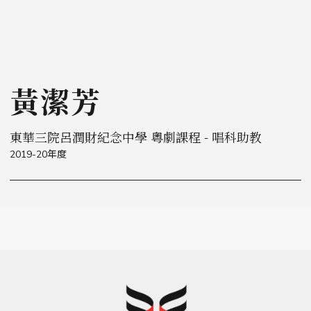
黃潔芳
東華三院呂潤財紀念中學 粵劇課程 - 唱科助教
2019-20年度