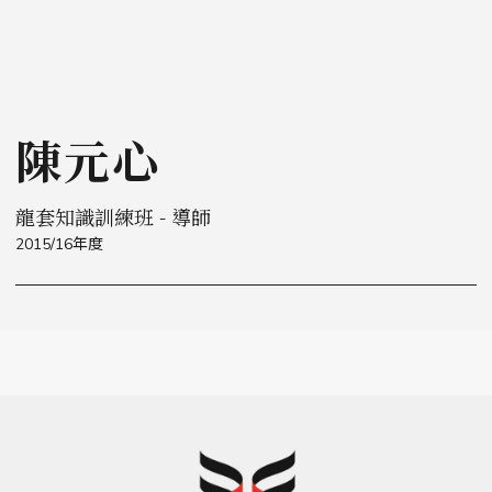
陳元心
龍套知識訓練班 - 導師
2015/16年度