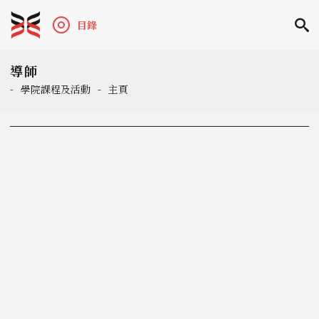
目錄
導師
-
學院課程及活動
-
主頁