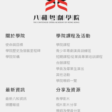
關於學院
學院課程及活動
使命與目標
學院課程
學院歷史及發展里程碑
青少年粵劇演員訓練班
學院架構
短期課程/從業員專業培訓課程
合辦課程
學員及畢業生演出
其他活動
學院導師一覽
最新資訊
分享及資源
最新八和資訊
教學影片
媒體報道
相片影片分享
導師及學員分享