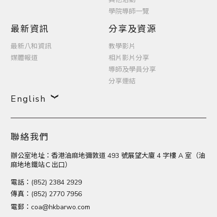
學院導師一覽
最新資訊
分享及資源
最新八和資訊
教學影片
媒體報道
相片影片分享
導師及學員分享
分享連結
English
聯絡我們
辦公室地址：香港油麻地彌敦道 493 號展望大廈 4 字樓 A 室（油
麻地地鐵站Ｃ出口）
電話：(852) 2384 2929
傳真：(852) 2770 7956
電郵：
coa@hkbarwo.com