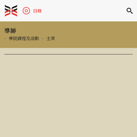
目錄
導師
-
學院課程及活動
-
主頁