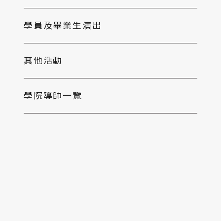
學員及畢業生演出
其他活動
學院導師一覽