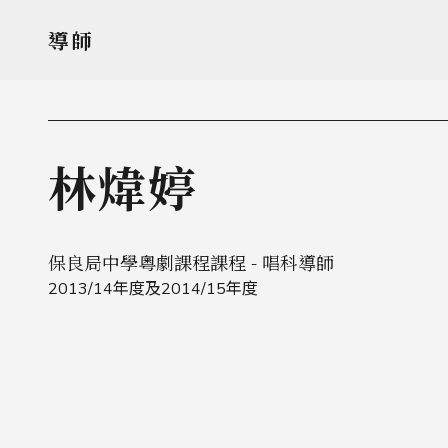
導師
林煒婷
保良局中學粵劇課程課程 - 唱科導師
2013/14年度及2014/15年度