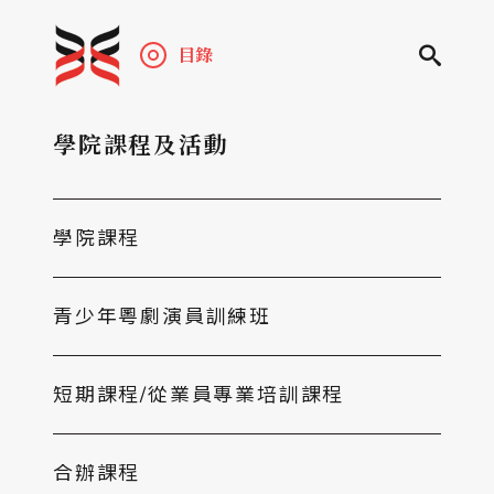
目錄
學院課程及活動
學院課程
青少年粵劇演員訓練班
短期課程/從業員專業培訓課程
合辦課程