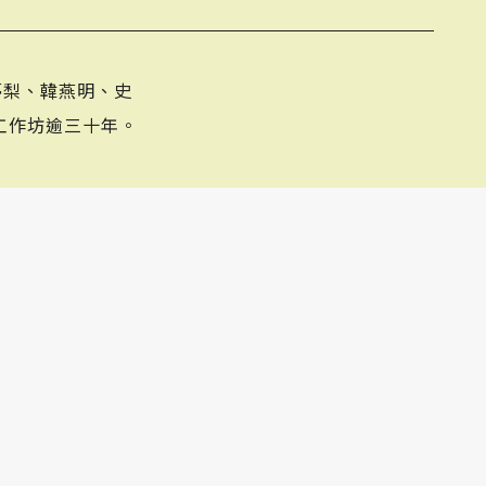
夢梨、韓燕明、史
工作坊逾三十年。