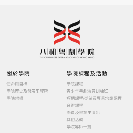
關於學院
學院課程及活動
使命與目標
學院課程
學院歷史及發展里程碑
青少年粵劇演員訓練班
學院架構
短期課程/從業員專業培訓課程
合辦課程
學員及畢業生演出
其他活動
學院導師一覽