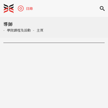
目錄
導師
-
學院課程及活動
-
主頁