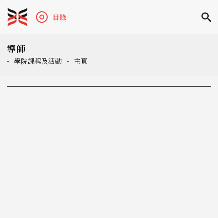
目錄
導師
-
學院課程及活動
-
主頁