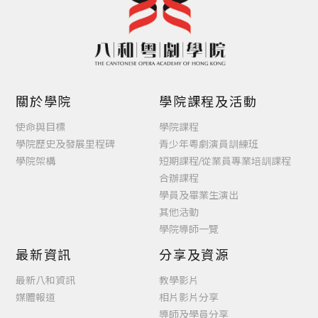
關於學院
學院課程及活動
使命與目標
學院課程
學院歷史及發展里程碑
青少年粵劇演員訓練班
學院架構
短期課程/從業員專業培訓課程
合辦課程
學員及畢業生演出
其他活動
學院導師一覽
最新資訊
分享及資源
最新八和資訊
教學影片
媒體報道
相片影片分享
導師及學員分享