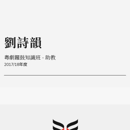
劉詩韻
粵劇鑼鼓知識班 - 助教
2017/18年度