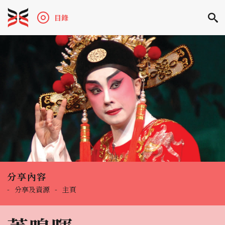
目錄
分享內容
-
分享及資源
-
主頁