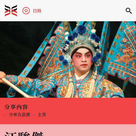
目錄
分享內容
-
分享及資源
-
主頁