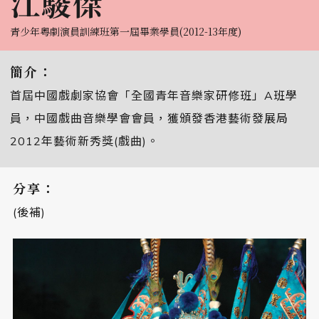
江駿傑
青少年粵劇演員訓練班第一屆畢業學員(2012-13年度)
簡介：
首屆中國戲劇家協會「全國青年音樂家研修班」A班學
員，中國戲曲音樂學會會員，獲頒發香港藝術發展局
2012年藝術新秀獎(戲曲)。
分享：
(後補)