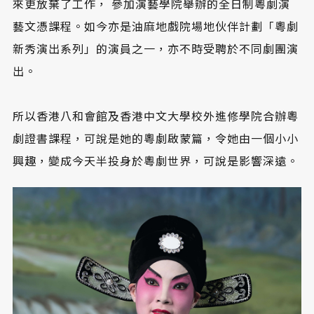
來更放棄了工作， 參加演藝學院舉辦的全日制粵劇演
藝文憑課程。如今亦是油麻地戲院場地伙伴計劃「粵劇
新秀演出系列」的演員之一，亦不時受聘於不同劇團演
出。
所以香港八和會館及香港中文大學校外進修學院合辦粵
劇證書課程，可說是她的粵劇啟蒙篇，令她由一個小小
興趣，變成今天半投身於粵劇世界，可說是影響深遠。