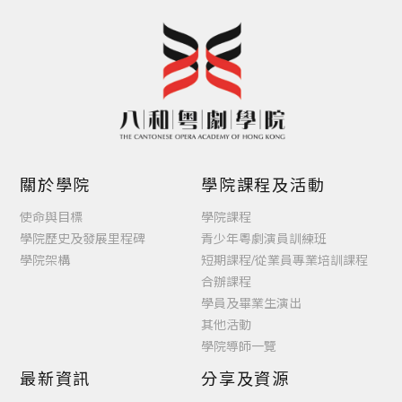
關於學院
學院課程及活動
使命與目標
學院課程
學院歷史及發展里程碑
青少年粵劇演員訓練班
學院架構
短期課程/從業員專業培訓課程
合辦課程
學員及畢業生演出
其他活動
學院導師一覽
最新資訊
分享及資源