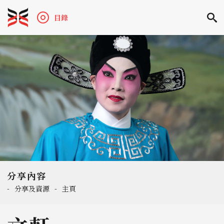
目錄
分享內容
-
分享及資源
-
主頁