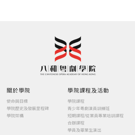
目錄
關於學院
學院課程及活動
使命與目標
學院課程
學院歷史及發展里程碑
青少年粵劇演員訓練班
學院架構
短期課程/從業員專業培訓課程
合辦課程
學員及畢業生演出