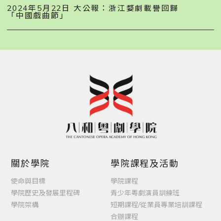
2024年5月22日 大公報：浙江婺劇載譽回歸
「中國戲曲節」
關於學院
學院課程及活動
使命與目標
學院課程
學院歷史及發展里程碑
青少年粵劇演員訓練班
學院架構
短期課程/從業員專業培訓課程
合辦課程