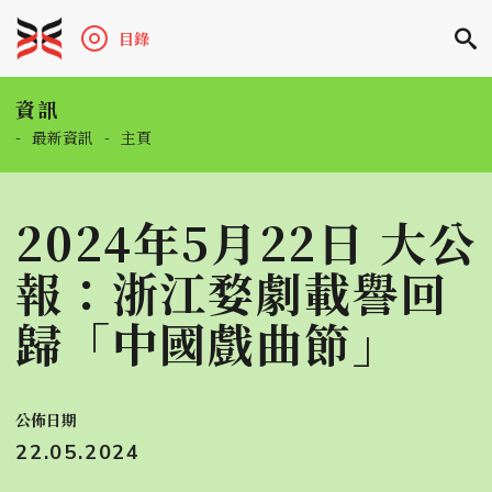
目錄
資訊
-
最新資訊
-
主頁
2024年5月22日 大公
報：浙江婺劇載譽回
歸「中國戲曲節」
公佈日期
22.05.2024