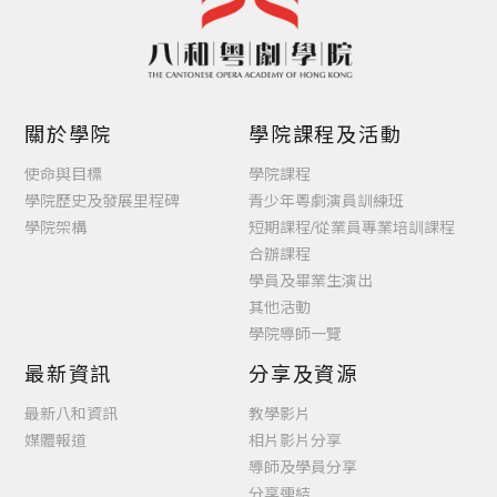
關於學院
學院課程及活動
使命與目標
學院課程
學院歷史及發展里程碑
青少年粵劇演員訓練班
學院架構
短期課程/從業員專業培訓課程
合辦課程
學員及畢業生演出
其他活動
學院導師一覽
最新資訊
分享及資源
最新八和資訊
教學影片
媒體報道
相片影片分享
導師及學員分享
分享連結