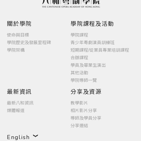
關於學院
學院課程及活動
使命與目標
學院課程
學院歷史及發展里程碑
青少年粵劇演員訓練班
學院架構
短期課程/從業員專業培訓課程
合辦課程
學員及畢業生演出
其他活動
學院導師一覽
最新資訊
分享及資源
最新八和資訊
教學影片
媒體報道
相片影片分享
導師及學員分享
分享連結
English