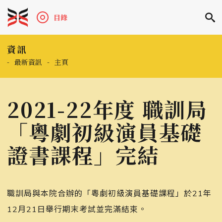
目錄
資訊
-
最新資訊
-
主頁
2021-22年度 職訓局
「粵劇初級演員基礎
證書課程」完結
職訓局與本院合辦的「粵劇初級演員基礎課程」於21年
12月21日舉行期末考試並完滿結束。