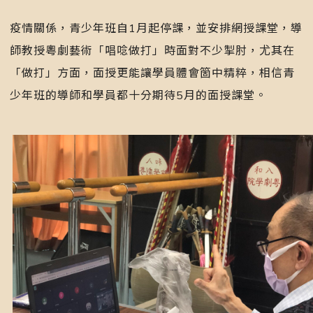
疫情關係，青少年班自1月起停課，並安排網授課堂，導
師教授粵劇藝術「唱唸做打」時面對不少掣肘，尤其在
「做打」方面，面授更能讓學員體會箇中精粹，相信青
少年班的導師和學員都十分期待5月的面授課堂。