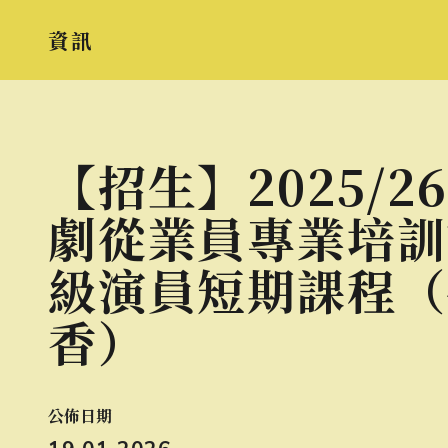
資訊
【招生】2025/2
劇從業員專業培訓
級演員短期課程（
香）
公佈日期