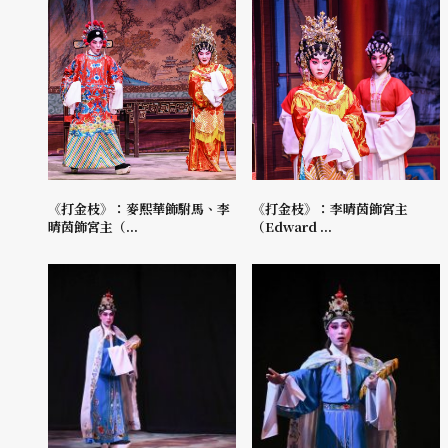
《打金枝》：麥熙華飾駙馬、李
《打金枝》：李晴茵飾宮主
晴茵飾宮主（...
（Edward ...