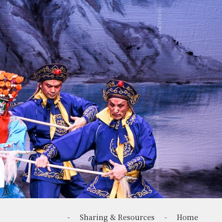
-
Sharing & Resources
-
Home