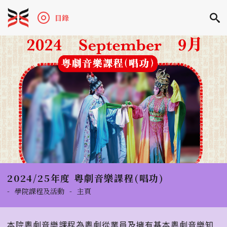
目錄
2024/25年度 粵劇音樂課程(唱功)
-
學院課程及活動
-
主頁
本院粵劇音樂課程為粵劇從業員及擁有基本粵劇音樂知