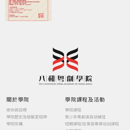
關於學院
學院課程及活動
使命與目標
學院課程
學院歷史及發展里程碑
青少年粵劇演員訓練班
學院架構
短期課程/從業員專業培訓課程