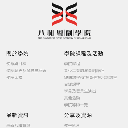
關於學院
學院課程及活動
使命與目標
學院課程
學院歷史及發展里程碑
青少年粵劇演員訓練班
學院架構
短期課程/從業員專業培訓課程
合辦課程
學員及畢業生演出
其他活動
學院導師一覽
最新資訊
分享及資源
最新八和資訊
教學影片