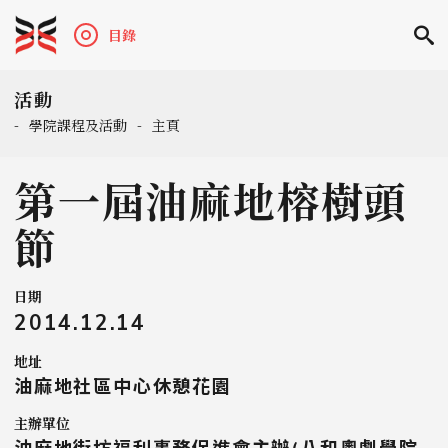
目錄
活動
-
學院課程及活動
-
主頁
第一屆油麻地榕樹頭
節
日期
2014.12.14
地址
油麻地社區中心休憩花園
主辦單位