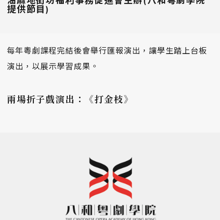
油麻地街坊福利事務促進會主辦(八和粵劇學院
提供節目)
每年粵劇課程完結後會舉行匯報演出，讓學生踏上台板
演出，以展示學習成果。
兩場折子戲演出：《打金枝》