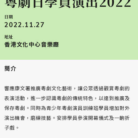
粵劇日學員演出2022
日期
2022.11.27
地址
香港文化中心音樂廳
簡介
響應康文署推廣粵劇文化藝術，讓公眾透過觀賞粵劇的
表演活動，進一步認識粵劇的傳統特色，以達到推廣及
保存粵劇。同時為青少年粵劇演員訓練班學員增加對外
演出機會，磨練技藝。安排學員參演開幕儀式及一齣折
子戲。