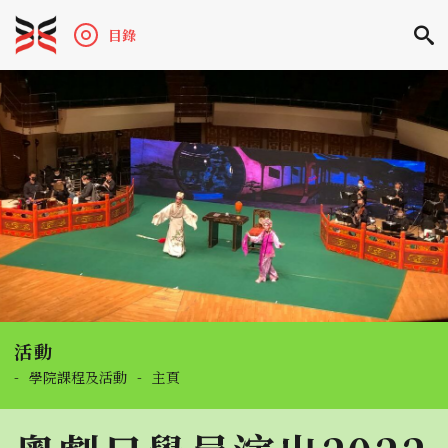
目錄
活動
-
學院課程及活動
-
主頁