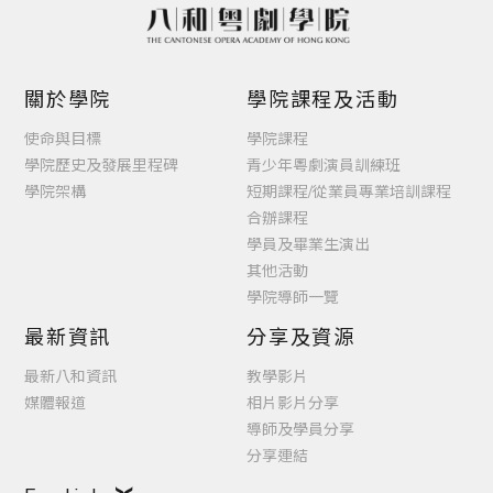
關於學院
學院課程及活動
使命與目標
學院課程
學院歷史及發展里程碑
青少年粵劇演員訓練班
學院架構
短期課程/從業員專業培訓課程
合辦課程
學員及畢業生演出
其他活動
學院導師一覽
最新資訊
分享及資源
最新八和資訊
教學影片
媒體報道
相片影片分享
導師及學員分享
分享連結