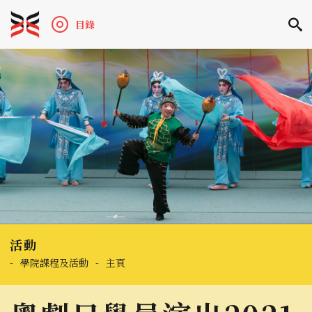
目錄
活動
-
學院課程及活動
-
主頁