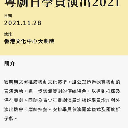
粵劇日學員演出2021
日期
2021.11.28
地址
香港文化中心大劇院
簡介
響應康文署推廣粵劇文化藝術，讓公眾透過觀賞粵劇的
表演活動，進一步認識粵劇的傳統特色，以達到推廣及
保存粵劇。同時為青少年粵劇演員訓練班學員增加對外
演出機會，磨練技藝。安排學員參演開幕儀式及兩齣折
子戲。