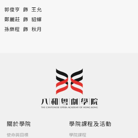
郭俊亨 飾 王允
鄭麗莊 飾 貂蟬
孫樂程 飾 秋月
關於學院
學院課程及活動
使命與目標
學院課程