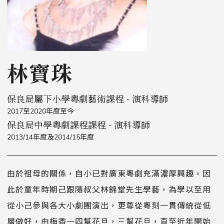
林寶珠
保良局屬下小學粵劇藝術課程 - 演科導師
2017至2020年度至今
保良局中學粵劇課程課程 - 演科導師
2013/14年度及2014/15年度
由於祖母的關係，自小已對廣東粵劇充滿濃厚興趣，因
此於童年時期己跟隨叔父林錦堂先生學藝，為學以至用
從小己參與各大小劇團演出，更尊從粵刻一貫傳統從低
層做好，由梅香一四幫花旦，三幫花旦，直至近年開始