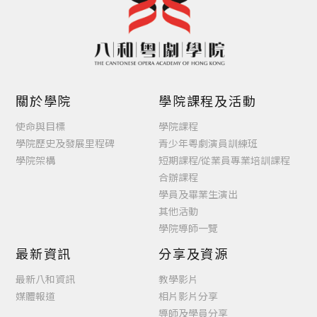
關於學院
學院課程及活動
使命與目標
學院課程
學院歷史及發展里程碑
青少年粵劇演員訓練班
學院架構
短期課程/從業員專業培訓課程
合辦課程
學員及畢業生演出
其他活動
學院導師一覽
最新資訊
分享及資源
最新八和資訊
教學影片
媒體報道
相片影片分享
導師及學員分享