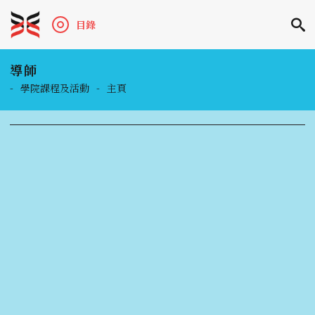
目錄
導師
-
學院課程及活動
-
主頁