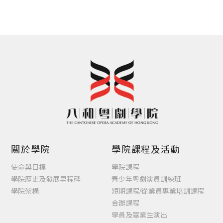
目錄
關於學院
學院課程及活動
使命與目標
學院課程
學院歷史及發展里程碑
青少年粵劇演員訓練班
學院架構
短期課程/從業員專業培訓課程
合辦課程
學員及畢業生演出