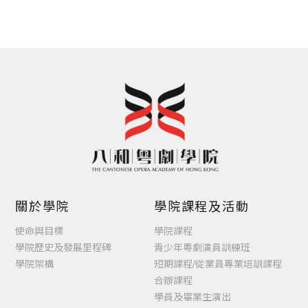
目錄
關於學院
學院課程及活動
使命與目標
學院課程
學院歷史及發展里程碑
青少年粵劇演員訓練班
學院架構
短期課程/從業員專業培訓課程
合辦課程
學員及畢業生演出