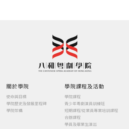
目錄
關於學院
學院課程及活動
使命與目標
學院課程
學院歷史及發展里程碑
青少年粵劇演員訓練班
學院架構
短期課程/從業員專業培訓課程
合辦課程
學員及畢業生演出