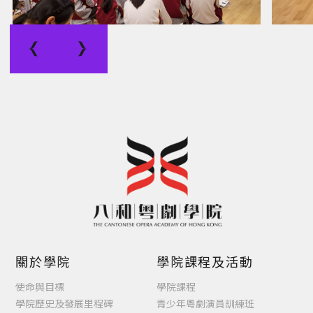
關於學院
學院課程及活動
使命與目標
學院課程
學院歷史及發展里程碑
青少年粵劇演員訓練班