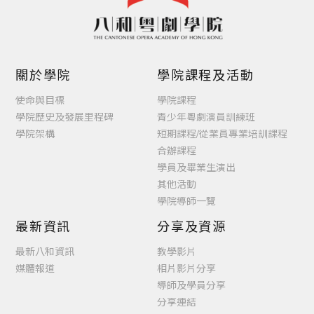
關於學院
學院課程及活動
使命與目標
學院課程
學院歷史及發展里程碑
青少年粵劇演員訓練班
學院架構
短期課程/從業員專業培訓課程
合辦課程
學員及畢業生演出
其他活動
學院導師一覽
最新資訊
分享及資源
最新八和資訊
教學影片
媒體報道
相片影片分享
導師及學員分享
分享連結