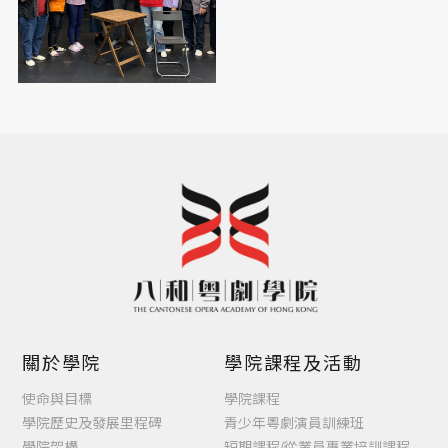
關於學院
學院課程及活動
使命與目標
學院課程
學院歷史及發展里程碑
青少年粵劇演員訓練班
學院架構
短期課程/從業員專業培訓課程