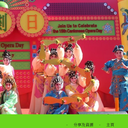
-
分享及資源
-
主頁