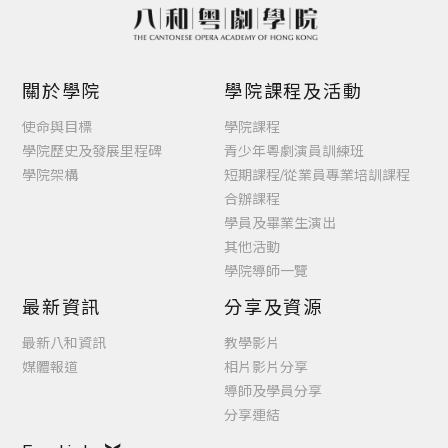
關於學院
學院課程及活動
使命與目標
學院課程
學院歷史及發展里程碑
青少年粵劇演員訓練班
學院架構
短期課程/從業員專業培訓課程
合辦課程
學員及畢業生演出
其他活動
學院導師一覽
最新資訊
分享及資源
最新八和資訊
教學影片
媒體報道
相片影片分享
導師及學員分享
分享連結