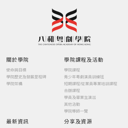
關於學院
學院課程及活動
使命與目標
學院課程
學院歷史及發展里程碑
青少年粵劇演員訓練班
學院架構
短期課程/從業員專業培訓課程
合辦課程
學員及畢業生演出
其他活動
學院導師一覽
最新資訊
分享及資源