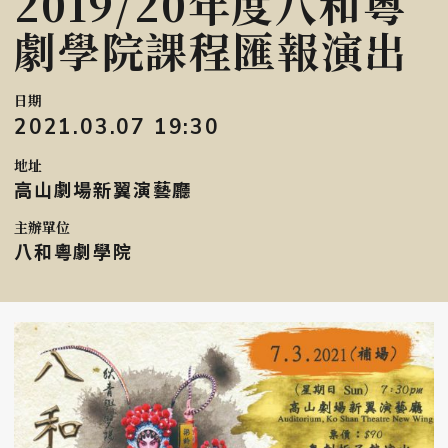
2019/20年度八和粵
劇學院課程匯報演出
日期
2021.03.07 19:30
地址
高山劇場新翼演藝廳
主辦單位
八和粵劇學院