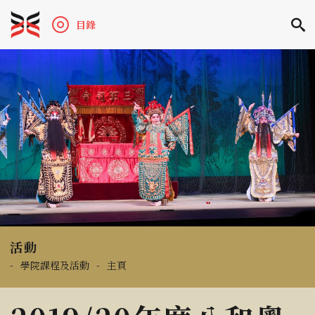
目錄
活動
-
學院課程及活動
-
主頁