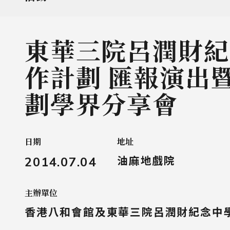
東華三院呂潤財紀
作計劃 匯報演出
劃學界分享會
日期
地址
2014.07.04
油麻地戲院
主辦單位
香港八和會館及東華三院呂潤財紀念中