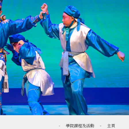
-
學院課程及活動
-
主頁