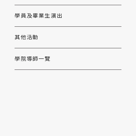
學員及畢業生演出
其他活動
學院導師一覽