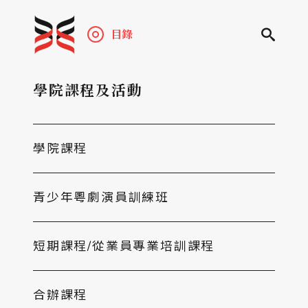
目錄
學院課程及活動
學院課程
青少年粵劇演員訓練班
短期課程/從業員專業培訓課程
合辦課程