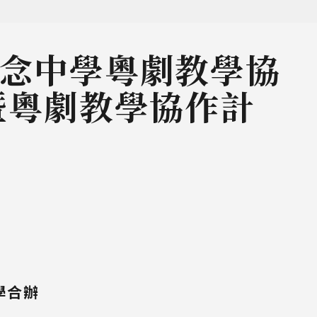
念中學粵劇教學協
暨粵劇教學協作計
學合辦