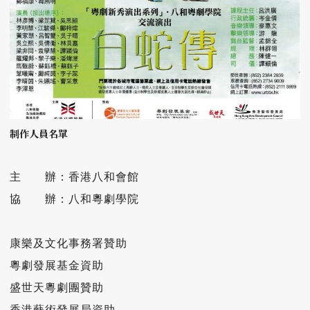
制作人員名單
主　　辦：香港八和會館

協　　辦：八和粵劇學院

康樂及文化事務署贊助

粵劇發展基金資助

盛世天粵劇團贊助

香港藝術發展局資助
