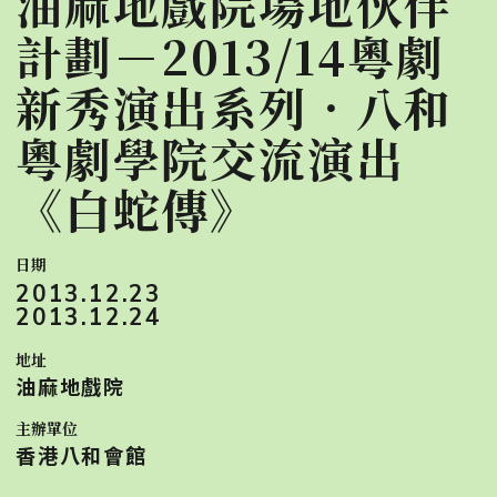
油麻地戲院場地伙伴
計劃－2013/14粵劇
新秀演出系列．八和
粵劇學院交流演出
《白蛇傳》
日期
2013.12.23
2013.12.24
地址
油麻地戲院
主辦單位
香港八和會館