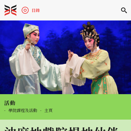
目錄
活動
-
學院課程及活動
-
主頁