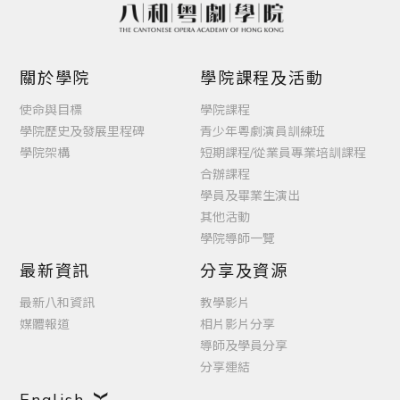
關於學院
學院課程及活動
使命與目標
學院課程
學院歷史及發展里程碑
青少年粵劇演員訓練班
學院架構
短期課程/從業員專業培訓課程
合辦課程
學員及畢業生演出
其他活動
學院導師一覽
最新資訊
分享及資源
最新八和資訊
教學影片
媒體報道
相片影片分享
導師及學員分享
分享連結
English