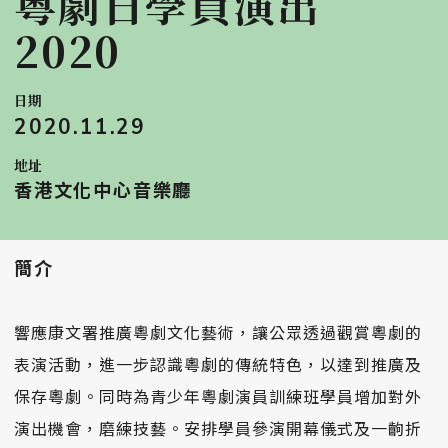
粵劇日學員演出
2020
日期
2020.11.29
地址
香港文化中心音樂廳
簡介
響應康文署推廣粵劇文化藝術，讓公眾透過觀賞粵劇的
表演活動，進一步認識粵劇的傳統特色，以達到推廣及
保存粵劇。同時為青少年粵劇演員訓練班學員增加對外
演出機會，磨練技藝。安排學員參演開幕儀式及一齣折