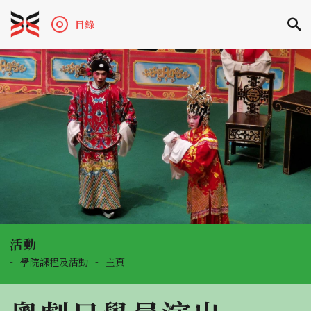
目錄
活動
-
學院課程及活動
-
主頁