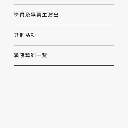
學員及畢業生演出
其他活動
學院導師一覽