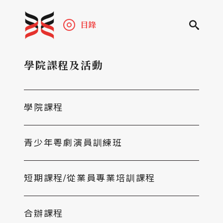
目錄
學院課程及活動
學院課程
青少年粵劇演員訓練班
短期課程/從業員專業培訓課程
合辦課程