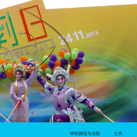
-
學院課程及活動
-
主頁