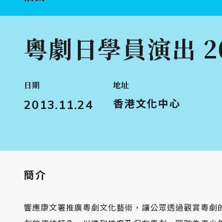
粵劇日學員演出 20
日期
地址
2013.11.24
香港文化中心
簡介
響應康文署推廣粵劇文化藝術，讓公眾透過觀賞粵劇