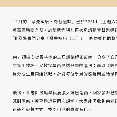
11月的「承先啟後‧粵藝座談」已於22/11（上週
豐富但時間有限，於是我們特別再次邀請新晉聲樂導師
師 為學員們分享「發聲技巧（二）」，咏儀姐也同樣
󠀠余老師這次從最基本的工尺譜講解正反線；分享了
的實用技巧，又教授學員通透歌聲的唱法；再以《艷
員分成生旦兩組試唱，針對每位學員的發聲問題給予
󠀠最後，余老師鼓勵學員要張大嘴巴唱曲，回家多對
感到困惑。希望透過這兩次課堂，大家能吸收到余老
正確的發聲方式，找到自己的真實音色。