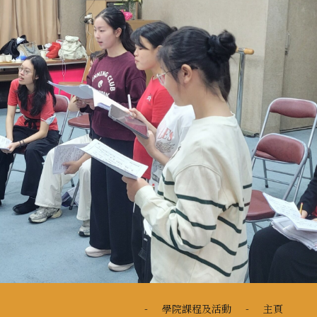
-
學院課程及活動
-
主頁