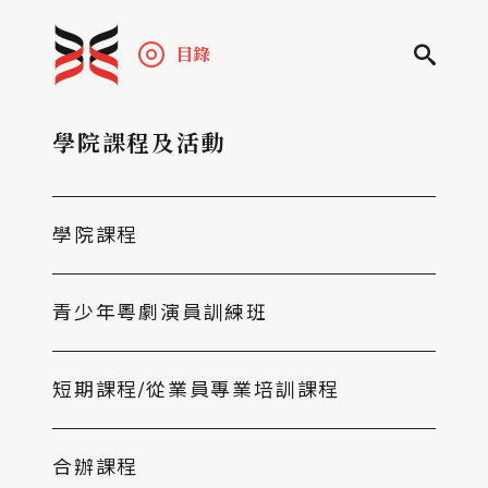
目錄
學院課程及活動
學院課程
青少年粵劇演員訓練班
短期課程/從業員專業培訓課程
合辦課程