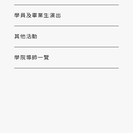
學員及畢業生演出
其他活動
學院導師一覽