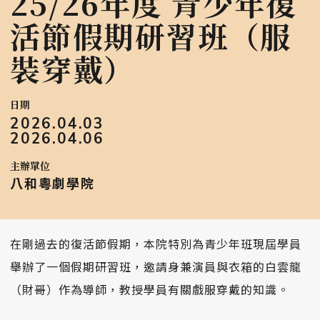
25/26年度 青少年復
活節假期研習班（服
裝穿戴）
日期
2026.04.03
2026.04.06
主辦單位
八和粵劇學院
在剛過去的復活節假期，本院特別為青少年班現屆學員
舉辦了一個假期研習班，邀請身兼演員與衣箱的白雲龍
（財哥）作為導師，教授學員有關戲服穿戴的知識。󠀠