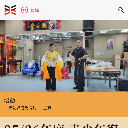
目錄
活動
-
學院課程及活動
-
主頁