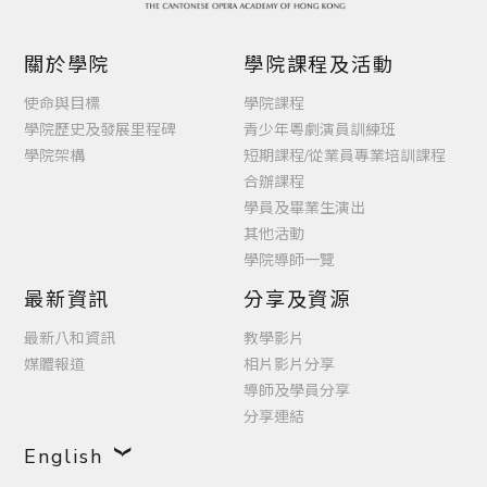
關於學院
學院課程及活動
使命與目標
學院課程
學院歷史及發展里程碑
青少年粵劇演員訓練班
學院架構
短期課程/從業員專業培訓課程
合辦課程
學員及畢業生演出
其他活動
學院導師一覽
最新資訊
分享及資源
最新八和資訊
教學影片
媒體報道
相片影片分享
導師及學員分享
分享連結
English