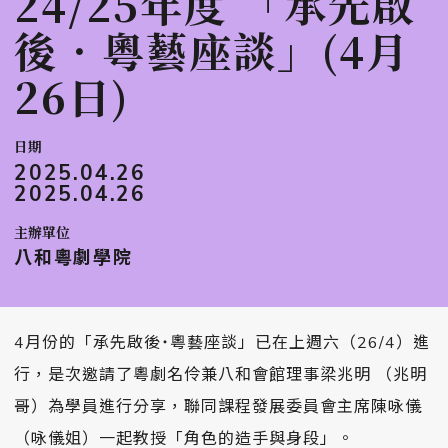
24/25年度 「承先啟
後．粵藝座談」(4月
26日)
日期
2025.04.26
2025.04.26
主辦單位
八和粵劇學院
4月份的「承先啟後˙粵藝座談」已在上週六（26/4）進
行，是次邀請了粵劇名伶兼八和會館理事梁兆明 （兆明
哥）為學員進行分享，聯同課程發展委員會主席陳咏儀
（咏儀姐）一起教授「角色的造手與身段」。