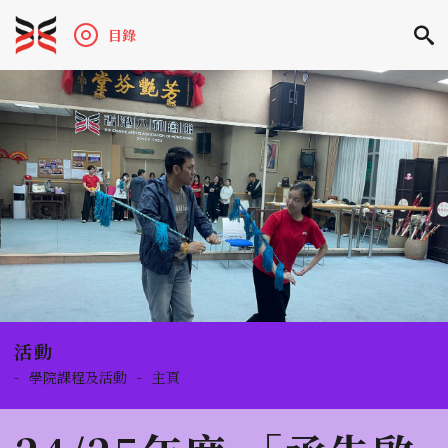
目錄
活動
-
學院課程及活動
-
主頁