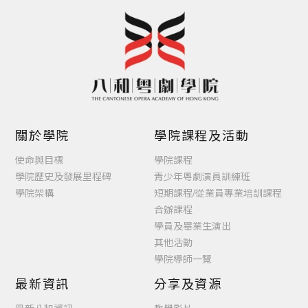
關於學院
學院課程及活動
使命與目標
學院課程
學院歷史及發展里程碑
青少年粵劇演員訓練班
學院架構
短期課程/從業員專業培訓課程
合辦課程
學員及畢業生演出
其他活動
學院導師一覽
最新資訊
分享及資源