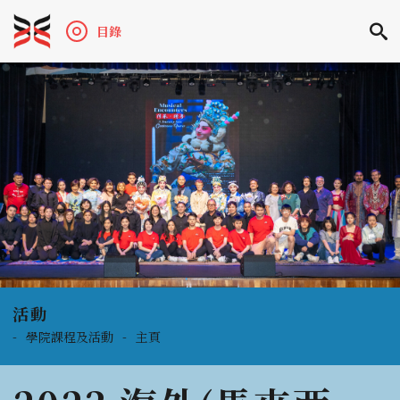
目錄
活動
-
學院課程及活動
-
主頁