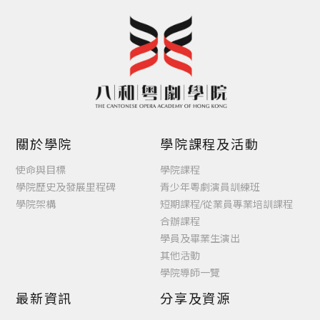
關於學院
學院課程及活動
使命與目標
學院課程
學院歷史及發展里程碑
青少年粵劇演員訓練班
學院架構
短期課程/從業員專業培訓課程
合辦課程
學員及畢業生演出
其他活動
學院導師一覽
最新資訊
分享及資源