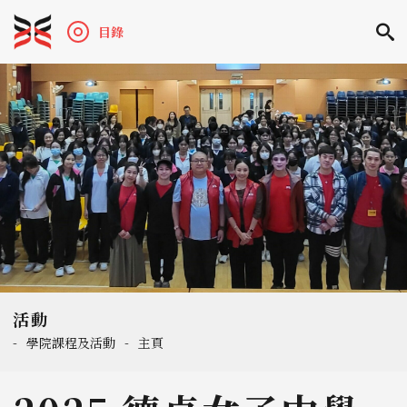
目錄
活動
-
學院課程及活動
-
主頁